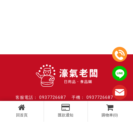
0937726687
0937726687
週一至週五 9:00-18:00
twfoody2020@gmail.com
回首頁
匯款通知
購物車(0)
台中市西區台灣大道二段285號4樓之2